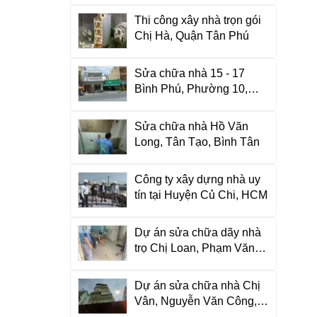
Thi công xây nhà trọn gói
Chị Hà, Quận Tân Phú
Sửa chữa nhà 15 - 17
Bình Phú, Phường 10,
Quận 6
Sửa chữa nhà Hồ Văn
Long, Tân Tạo, Bình Tân
Công ty xây dựng nhà uy
tín tại Huyện Củ Chi, HCM
Dự án sửa chữa dãy nhà
trọ Chị Loan, Phạm Văn
Bạch
Dự án sửa chữa nhà Chị
Vân, Nguyễn Văn Công,
Gò Vấp