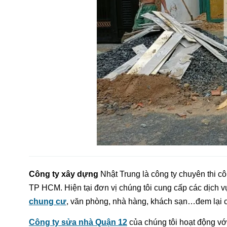
Công ty xây dựng
Nhật Trung là công ty chuyên thi 
TP HCM. Hiện tại đơn vị chúng tôi cung cấp các dịch 
chung cư
, văn phòng, nhà hàng, khách sạn…đem lại 
Công ty sửa nhà Quận 12
của chúng tôi hoạt động vớ