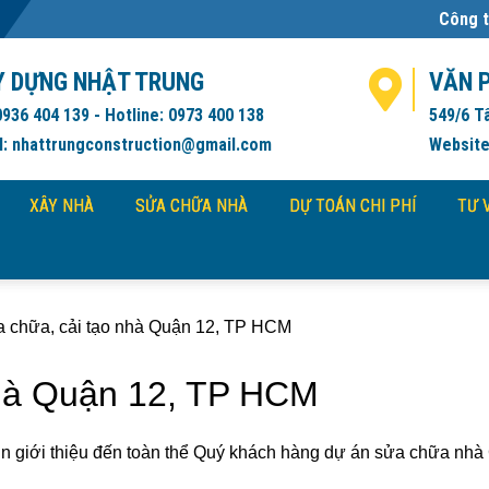
Công ty Xây Dựng Nhật
Y DỰNG NHẬT TRUNG
VĂN 
0936 404 139 - Hotline: 0973 400 138
549/6 T
l: nhattrungconstruction@gmail.com
Website
XÂY NHÀ
SỬA CHỮA NHÀ
DỰ TOÁN CHI PHÍ
TƯ 
 chữa, cải tạo nhà Quận 12, TP HCM
nhà Quận 12, TP HCM
n giới thiệu đến toàn thể Quý khách hàng dự án sửa chữa nhà 