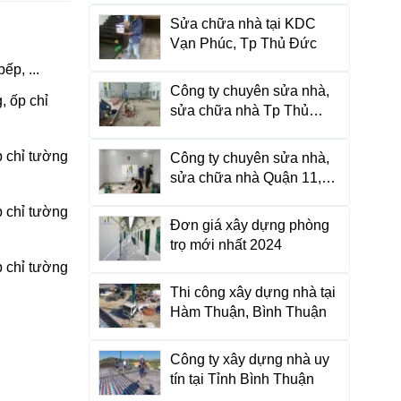
Sửa chữa nhà tại KDC
Vạn Phúc, Tp Thủ Đức
ếp, ...
Công ty chuyên sửa nhà,
, ốp chỉ
sửa chữa nhà Tp Thủ
Đức, HCM
p chỉ tường
Công ty chuyên sửa nhà,
sửa chữa nhà Quận 11,
HCM
p chỉ tường
Đơn giá xây dựng phòng
trọ mới nhất 2024
p chỉ tường
Thi công xây dựng nhà tại
Hàm Thuận, Bình Thuận
Công ty xây dựng nhà uy
tín tại Tỉnh Bình Thuận