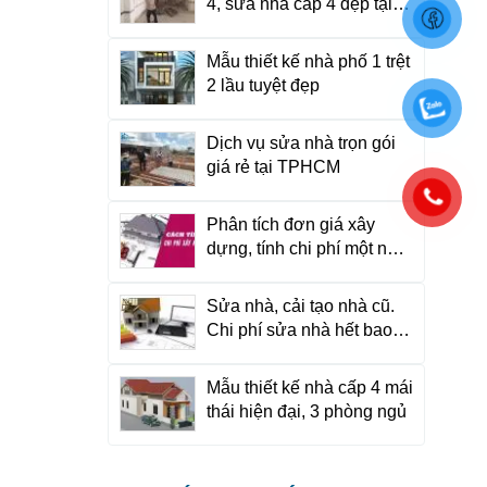
4, sửa nhà cấp 4 đẹp tại
TP HCM
Mẫu thiết kế nhà phố 1 trệt
2 lầu tuyệt đẹp
Dịch vụ sửa nhà trọn gói
giá rẻ tại TPHCM
Phân tích đơn giá xây
dựng, tính chi phí một ngôi
nhà như thế nào?
Sửa nhà, cải tạo nhà cũ.
Chi phí sửa nhà hết bao
nhiêu tiền?
Mẫu thiết kế nhà cấp 4 mái
thái hiện đại, 3 phòng ngủ