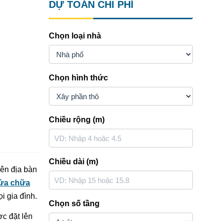
DỰ TOÁN CHI PHÍ
Chọn loại nhà
Chọn hình thức
Chiều rộng (m)
Chiều dài (m)
rên địa bàn
ửa chữa
 gia đình.
Chọn số tầng
c đặt lên