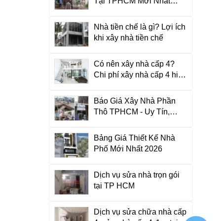
Tại TPHCM Mới Nhất
2026
Nhà tiền chế là gì? Lợi ích
khi xây nhà tiền chế
Có nên xây nhà cấp 4?
Chi phí xây nhà cấp 4 hiện
nay là bao nhiêu?
Báo Giá Xây Nhà Phần
Thô TPHCM - Uy Tín,
Chuẩn Vật Tư
Bảng Giá Thiết Kế Nhà
Phố Mới Nhất 2026
Dịch vụ sửa nhà trọn gói
tại TP HCM
Dịch vụ sửa chữa nhà cấp