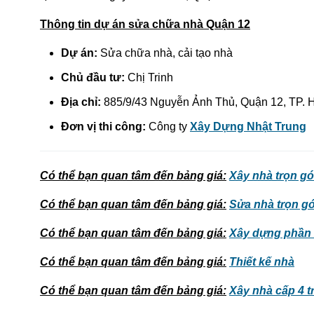
Thông tin dự án sửa chữa nhà Quận 12
Dự án:
Sửa chữa nhà, cải tạo nhà
Chủ đầu tư:
Chị Trinh
Địa chỉ:
885/9/43 Nguyễn Ảnh Thủ, Quận 12, TP. 
Đơn vị thi công:
Công ty
Xây Dựng Nhật Trung
Có thể bạn quan tâm đến bảng giá
:
Xây nhà trọn gó
Có thể bạn quan tâm đến bảng giá
:
Sửa nhà trọn gó
Có thể bạn quan tâm đến bảng giá
:
Xây dựng phần 
Có thể bạn quan tâm đến bảng giá
:
Thiết kế nhà
Có thể bạn quan tâm đến bảng giá
:
Xây nhà cấp 4 t