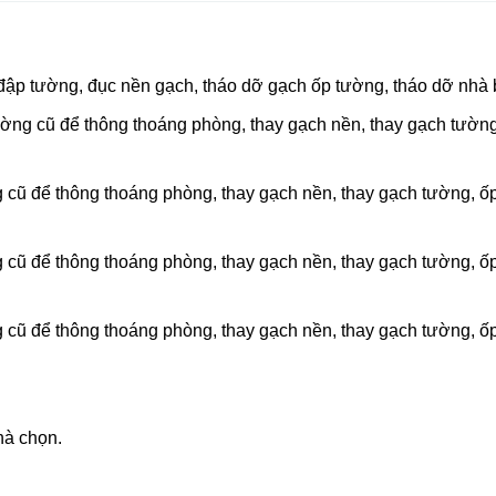
 đập tường, đục nền gạch, tháo dỡ gạch ốp tường, tháo dỡ nhà b
tường cũ để thông thoáng phòng, thay gạch nền, thay gạch tường
g cũ để thông thoáng phòng, thay gạch nền, thay gạch tường, ố
g cũ để thông thoáng phòng, thay gạch nền, thay gạch tường, ố
g cũ để thông thoáng phòng, thay gạch nền, thay gạch tường, ố
hà chọn.