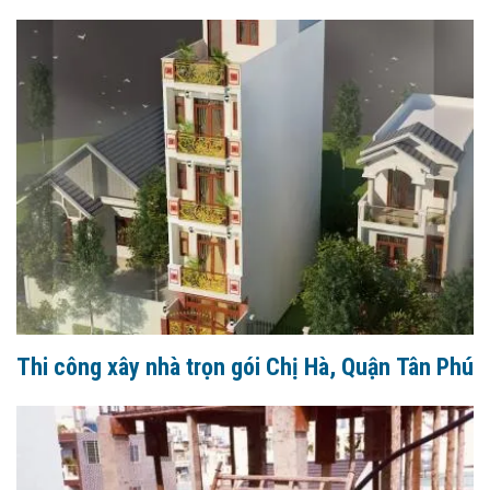
Thi công xây nhà trọn gói Chị Hà, Quận Tân Phú