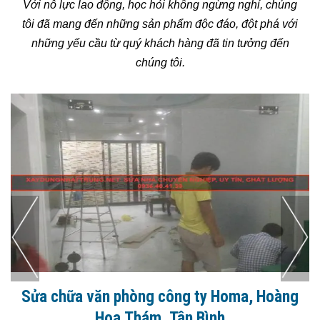
Với nỗ lực lao động, học hỏi không ngừng nghỉ, chúng
tôi đã mang đến những sản phẩm độc đáo, đột phá với
những yếu cầu từ quý khách hàng đã tin tưởng đến
chúng tôi.
Sửa chữa văn phòng công ty Homa, Hoàng
Hoa Thám, Tân Bình