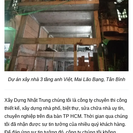
Dự án xây nhà 3 tầng anh Việt, Mai Lão Bạng, Tân Bình
Xây Dựng Nhật Trung chúng tôi là công ty chuyên thi công
thiết kế, xây dựng nhà phố, biệt thự, sửa chữa nhà uy tín,
chuyên nghiệp trên địa bàn TP HCM. Thời gian qua chúng
tôi đã nhận được sự tin tưởng của nhiều quý khách hàng.
Để đáp ứng sự tin tưởng đó, công ty chúng tôi không