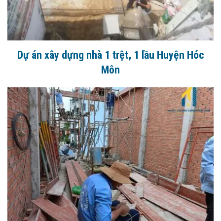
Dự án xây dựng nhà 1 trệt, 1 lầu Huyện Hóc
Môn