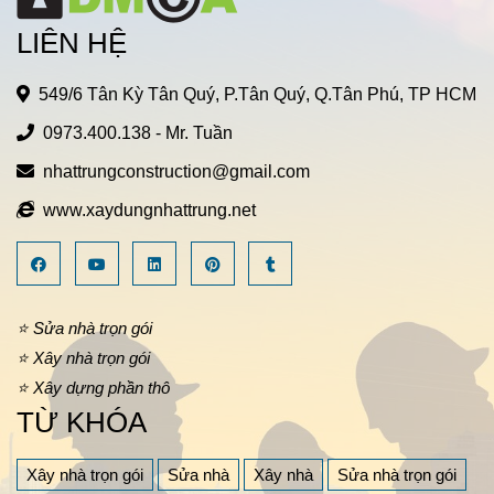
LIÊN HỆ
549/6 Tân Kỳ Tân Quý, P.Tân Quý, Q.Tân Phú, TP HCM
0973.400.138
- Mr. Tuần
nhattrungconstruction@gmail.com
www.xaydungnhattrung.net
⭐ Sửa nhà trọn gói
⭐ Xây nhà trọn gói
⭐ Xây dựng phần thô
TỪ KHÓA
Xây nhà trọn gói
Sửa nhà
Xây nhà
Sửa nhà trọn gói