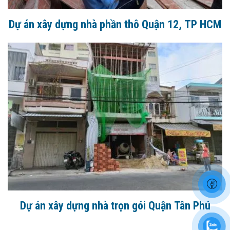
Dự án xây dựng nhà phần thô Quận 12, TP HCM
Dự án xây dựng nhà trọn gói Quận Tân Phú