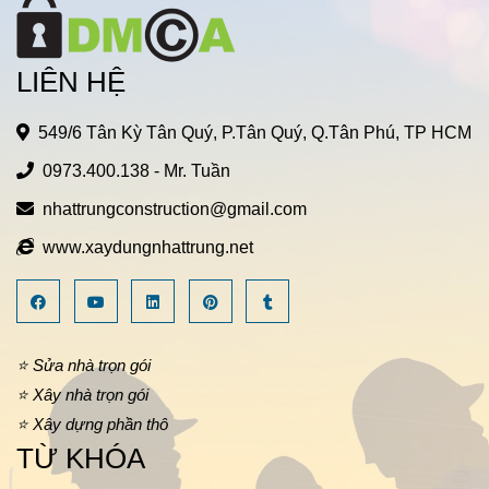
LIÊN HỆ
549/6 Tân Kỳ Tân Quý, P.Tân Quý, Q.Tân Phú, TP HCM
0973.400.138
- Mr. Tuần
nhattrungconstruction@gmail.com
www.xaydungnhattrung.net
⭐ Sửa nhà trọn gói
⭐ Xây nhà trọn gói
⭐ Xây dựng phần thô
TỪ KHÓA