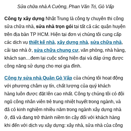
Sửa chữa nhà A Cường, Phan Văn Trị, Gò Vấp
Công ty xây dựng
Nhật Trung là công ty chuyên thi công
sửa chữa nhà,
sửa nhà trọn gói
tại tất cả các quận huyện
trên địa bàn TP HCM. Hiện tại đơn vị chúng tôi cung cấp
các dịch vụ
thiết kế nhà
,
xây dựng nhà
,
sửa chữa nhà
,
cải tạo nhà ở,
sửa chữa chung cư
, văn phòng, nhà hàng,
khách sạn…đem lại cuộc sống hiện đại và đáp ứng được
công năng sử dụng cho mọi gia đình.
Công ty sửa nhà Quận Gò Vấp
của chúng tôi hoạt động
với phương châm uy tín, chất lượng của quý khách
hàng luôn được đặt lên cao nhất. Công ty chúng tôi có đội
ngũ công nhân viên trẻ trung nhiệt huyết trong ngành, và
đã có kinh nghiệm nhiều năm trong ngành xây dựng nhà
ở, đã và đang trở thành niềm tin cậy đối với khách hàng
khi đến với dịch vụ xây dựng: xây nhà, sửa nhà của công