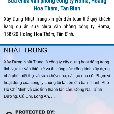
Sửa chữa văn phòng công ty Homa, Hoàng
Hoa Thám, Tân Bình
Xây Dựng Nhật Trung xin gửi đến toàn thể quý khách
hàng dự án sửa chữa văn phòng công ty Homa,
158/20 Hoàng Hoa Thám, Tân Bình.
NHẬT TRUNG
Xây Dựng Nhật Trung là công ty xây dựng hoạt động trong
lĩnh vực tư vấn thiết kế và thi công các công trình xây dựng
nhà phố, biệt thự và sửa chữa nhà, cải tạo nhà cũ. Phạm vi
hoạt động của công ty chúng tôi là trên địa bàn Thành Phố
Hồ Chí Minh và các tỉnh thành lân cận: Đồng Nai, Bình
Dương, Củ Chi, Long An, …