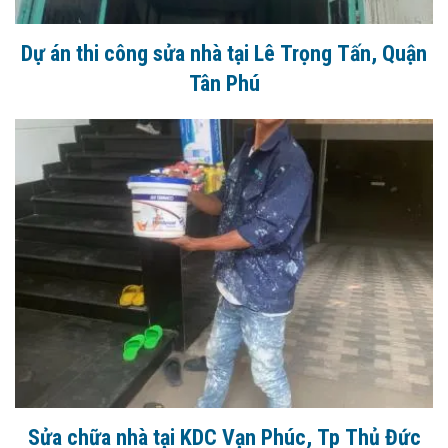
Dự án thi công sửa nhà tại Lê Trọng Tấn, Quận
Tân Phú
Sửa chữa nhà tại KDC Vạn Phúc, Tp Thủ Đức