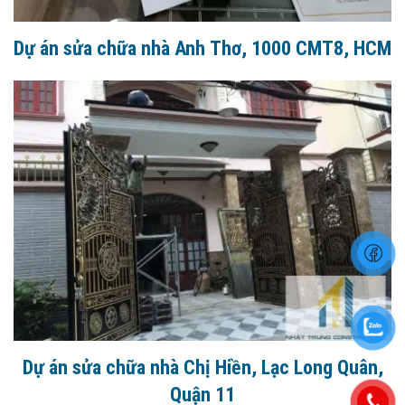
Dự án sửa chữa nhà Anh Thơ, 1000 CMT8, HCM
Dự án sửa chữa nhà Chị Hiền, Lạc Long Quân,
Quận 11