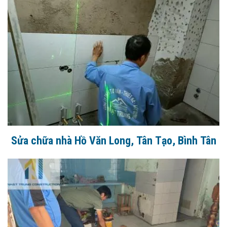
Sửa chữa nhà Hồ Văn Long, Tân Tạo, Bình Tân