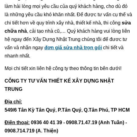
làm hài lòng mọi yêu cầu của quý khách hàng, cho dù đó
là những yêu cầu khó khăn nhất. Để được tư vấn cụ thể và
chi tiết hơn về quy trình xây nhà, thiết kế nhà, thi công
sửa
chữa nhà
, cải tạo nhà cũ,… Quý khách hàng vui lòng liên
hệ ngay đến Xây Dựng Nhật Trung chúng tôi để đươc tư
vấn và nhận ngay
đơn giá sửa nhà trọn gói
chi tiết và
nhanh nhất.
Mọi chi tiết xin liên hệ công ty theo thông tin bên dưới!
CÔNG TY TƯ VẤN THIẾT KẾ XÂY DỰNG NHẬT
TRUNG
Địa chỉ:
549/6 Tân Kỳ Tân Quý, P.Tân Quý, Q.Tân Phú, TP HCM
Điện thoại:
0936 40 41 39 - 0908.71.47.19 (Anh Tuần) -
0908.714.719 (A. Thiện)