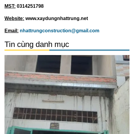
MST:
0314251798
Website:
www.xaydungnhattrung.net
Email:
nhattrungconstruction@gmail.com
Tin cùng danh mục