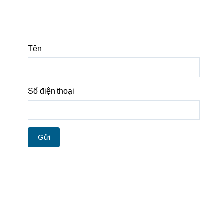
Tên
Số điện thoại
Gửi