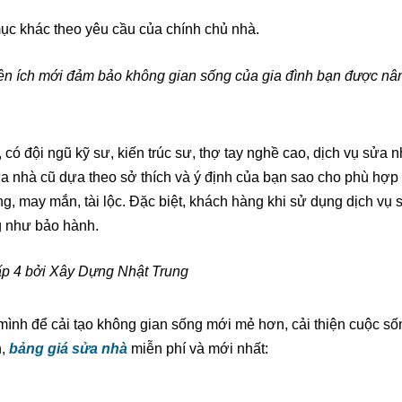
c khác theo yêu cầu của chính chủ nhà.
tiện ích mới đảm bảo không gian sống của gia đình bạn được nâ
, có đội ngũ kỹ sư, kiến trúc sư, thợ tay nghề cao, dịch vụ sửa 
a nhà cũ dựa theo sở thích và ý định của bạn sao cho phù hợp
g, may mắn, tài lộc. Đặc biệt, khách hàng khi sử dụng dịch vụ
g như bảo hành.
ấp 4 bởi Xây Dựng Nhật Trung
ình để cải tạo không gian sống mới mẻ hơn, cải thiện cuộc số
n,
bảng giá sửa nhà
miễn phí và mới nhất: