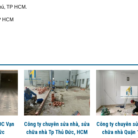
hú, TP HCM.
TP HCM
DC Vạn
Công ty chuyên sửa nhà, sửa
Công ty chuyên sử
ức
chữa nhà Tp Thủ Đức, HCM
chữa nhà Quận