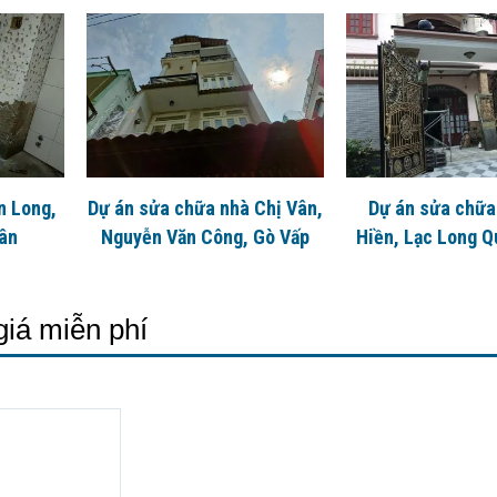
n Long,
Dự án sửa chữa nhà Chị Vân,
Dự án sửa chữa
Tân
Nguyễn Văn Công, Gò Vấp
Hiền, Lạc Long Q
11
giá miễn phí