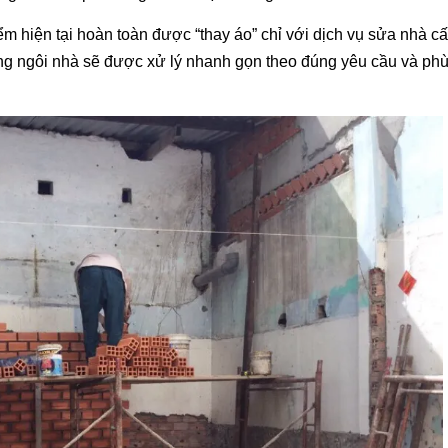
ểm hiện tại hoàn toàn được “thay áo” chỉ với dịch vụ sửa nhà c
trong ngôi nhà sẽ được xử lý nhanh gọn theo đúng yêu cầu và ph