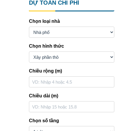
DỰ TOÁN CHI PHÍ
Chọn loại nhà
Chọn hình thức
Chiều rộng (m)
Chiều dài (m)
Chọn số tầng