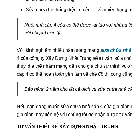
Sửa chữa hệ thống điện, nước,… và nhiều hạng mụ
Ngôi nhà cấp 4 của có thể được tái tạo với những 
với chi phí hợp lý.
Với kinh nghiệm nhiều năm trong mảng
sửa chữa nhà
4 của công ty Xây Dựng Nhật Trung sẽ tư vấn, sửa chữ
thủy, địa thế nhằm mang đến cho gia chủ sự thịnh vượn
cấp 4 có thể hoàn toàn yên tâm về chế độ thi công cũn
Bảo hành 2 năm cho tất cả dịch vụ sửa chữa nhà c
Nếu bạn đang muốn sửa chữa nhà cấp 4 của gia đình m
gia đình, hãy liên hệ với chúng tôi để nhận được tư vấ
TƯ VẤN THIẾT KẾ XÂY DỰNG NHẬT TRUNG