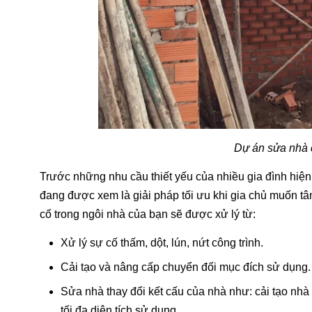
Dự án sửa nhà 
Trước những nhu cầu thiết yếu của nhiều gia đình hiện
đang được xem là giải pháp tối ưu khi gia chủ muốn tân
cố trong ngôi nhà của bạn sẽ được xử lý từ:
Xử lý sự cố thấm, dột, lún, nứt công trình.
Cải tạo và nâng cấp chuyển đối mục đích sử dụng.
Sửa nhà thay đổi kết cấu của nhà như: cải tạo nhà 
tối đa diện tích sử dụng.