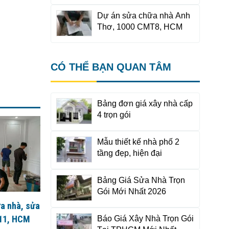
Dự án sửa chữa nhà Anh
Thơ, 1000 CMT8, HCM
CÓ THỂ BẠN QUAN TÂM
Bảng đơn giá xây nhà cấp
4 trọn gói
Mẫu thiết kế nhà phố 2
tầng đẹp, hiện đại
Bảng Giá Sửa Nhà Trọn
Gói Mới Nhất 2026
a nhà, sửa
 11, HCM
Báo Giá Xây Nhà Trọn Gói