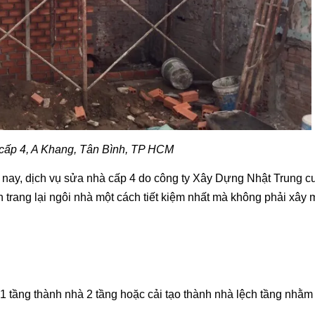
cấp 4, A Khang, Tân Bình, TP HCM
 nay, dịch vụ sửa nhà cấp 4
do công ty Xây Dựng Nhật Trung c
 trang lại ngôi nhà một cách tiết kiệm nhất mà không phải xây 
1 tầng thành nhà 2 tầng hoặc cải tạo thành nhà lệch tầng nhằm 