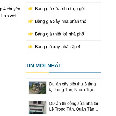
Bảng giá sửa nhà trọn gói
ấp 4 chuyên
ù hợp với
Bảng giá xây nhà phần thô
Bảng giá thiết kế nhà phố
Bảng giá xây nhà cấp 4
TIN MỚI NHẤT
Dự án xây biệt thự 3 tầng
tại Long Tân, Nhơn Trạch,
Đồng Nai
Dự án thi công sửa nhà tại
Lê Trọng Tấn, Quận Tân
Phú