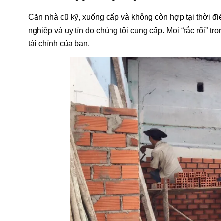
Căn nhà cũ kỹ, xuống cấp và không còn hợp tại thời đi
nghiệp và uy tín do chúng tôi cung cấp. Mọi “rắc rối” 
tài chính của bạn.