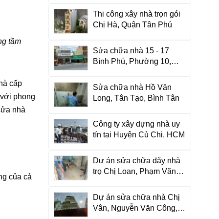
Thi công xây nhà trọn gói
Chị Hà, Quận Tân Phú
ng tầm
Sửa chữa nhà 15 - 17
Bình Phú, Phường 10,
Quận 6
nhà cấp
Sửa chữa nhà Hồ Văn
 với phong
Long, Tân Tạo, Bình Tân
 sửa nhà
Công ty xây dựng nhà uy
tín tại Huyện Củ Chi, HCM
Dự án sửa chữa dãy nhà
trọ Chị Loan, Phạm Văn
ng của cả
Bạch
Dự án sửa chữa nhà Chị
Vân, Nguyễn Văn Công,
Gò Vấp