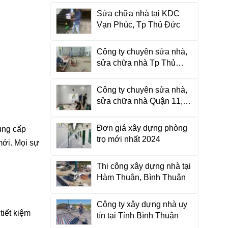
Sửa chữa nhà tại KDC
Vạn Phúc, Tp Thủ Đức
Công ty chuyên sửa nhà,
sửa chữa nhà Tp Thủ
Đức, HCM
Công ty chuyên sửa nhà,
sửa chữa nhà Quận 11,
HCM
Đơn giá xây dựng phòng
ung cấp
trọ mới nhất 2024
mới. Mọi sự
Thi công xây dựng nhà tại
Hàm Thuận, Bình Thuận
Công ty xây dựng nhà uy
tiết kiệm
tín tại Tỉnh Bình Thuận