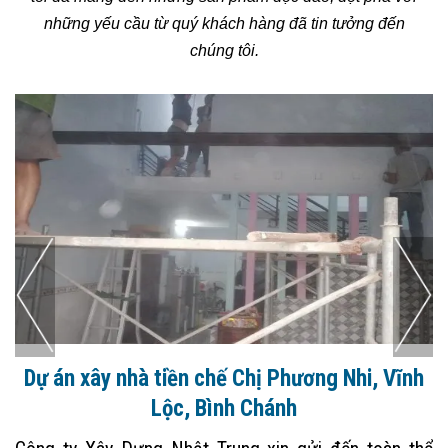
những yếu cầu từ quý khách hàng đã tin tưởng đến
chúng tôi.
Dự án xây nhà trọn gói tại Bến Lức, Long An
Công ty xây dựng nhà uy tín tại Long An xin gửi đến