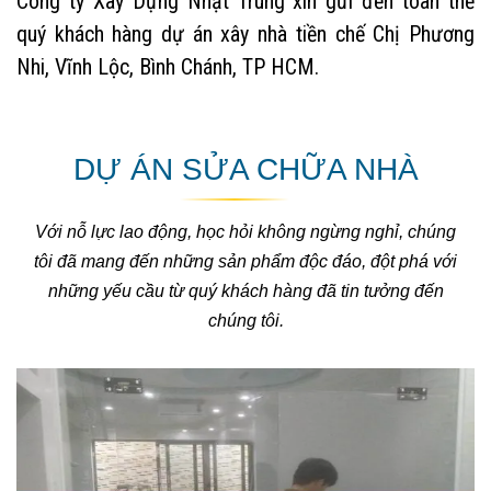
toàn thể quý khách hàng dự án xây nhà trọn gói tại Xã
Phước Lợi, Bến Lức, Long An
DỰ ÁN SỬA CHỮA NHÀ
Với nỗ lực lao động, học hỏi không ngừng nghỉ, chúng
tôi đã mang đến những sản phẩm độc đáo, đột phá với
những yếu cầu từ quý khách hàng đã tin tưởng đến
chúng tôi.