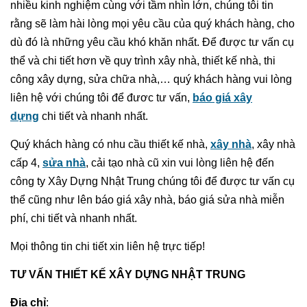
nhiều kinh nghiệm cùng với tầm nhìn lớn, chúng tôi tin
rằng sẽ làm hài lòng mọi yêu cầu của quý khách hàng, cho
dù đó là những yêu cầu khó khăn nhất. Để được tư vấn cụ
thể và chi tiết hơn về quy trình xây nhà, thiết kế nhà, thi
công xây dựng, sửa chữa nhà,… quý khách hàng vui lòng
liên hệ với chúng tôi để đươc tư vấn,
báo giá xây
dựng
chi tiết và nhanh nhất.
Quý khách hàng có nhu cầu thiết kế nhà,
xây nhà
, xây nhà
cấp 4,
sửa nhà
, cải tạo nhà cũ xin vui lòng liên hệ đến
công ty Xây Dựng Nhật Trung chúng tôi để được tư vấn cụ
thể cũng như lên báo giá xây nhà, báo giá sửa nhà miễn
phí, chi tiết và nhanh nhất.
Mọi thông tin chi tiết xin liên hệ trực tiếp!
TƯ VẤN THIẾT KẾ XÂY DỰNG NHẬT TRUNG
Địa chỉ
: