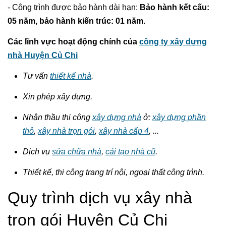
- Công trình được bảo hành dài hạn:
Bảo hành kết cấu:
05 năm, bảo hành kiến trúc: 01 năm.
Các lĩnh vực hoạt động chính của
công ty xây dựng
nhà Huyện Củ Chi
Tư vấn
thiết kế nhà
.
Xin phép xây dựng.
Nhận thầu thi công
xây dựng nhà
ở:
xây dựng phần
thô
,
xây nhà trọn gói
,
xây nhà cấp 4
, ...
Dịch vụ
sửa chữa nhà
,
cải tạo nhà cũ
.
Thiết kế, thi công trang trí nội, ngoại thất công trình.
Quy trình dịch vụ xây nhà
trọn gói Huyện Củ Chi