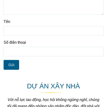
Tên
Số điện thoại
Gửi
DỰ ÁN XÂY NHÀ
Với nỗ lực lao động, học hỏi không ngừng nghỉ, chúng
tôi đã mang đến những sản phẩm độc đáo, đột phá với