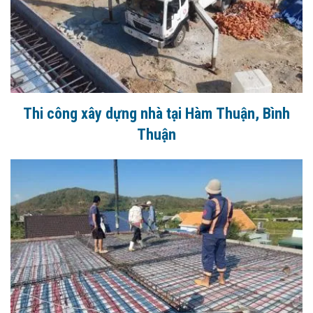
Thi công xây dựng nhà tại Hàm Thuận, Bình
Thuận