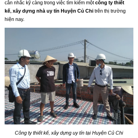
cân nhắc kỹ càng trong việc tìm kiếm một
công ty thiết
kế, xây dựng nhà uy tín Huyện Củ Chi
trên thị trường
hiện nay.
Công ty thiết kế, xây dựng uy tín tại Huyện Củ Chi