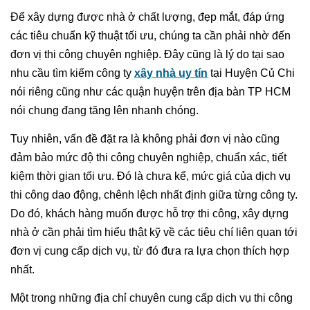
Để xây dựng được nhà ở chất lượng, đẹp mắt, đáp ứng
các tiêu chuẩn kỹ thuật tối ưu, chúng ta cần phải nhờ đến
đơn vị thi công chuyên nghiệp. Đây cũng là lý do tại sao
nhu cầu tìm kiếm công ty
xây nhà uy tín
tại Huyện Củ Chi
nói riêng cũng như các quận huyện trên địa bàn TP HCM
nói chung đang tăng lên nhanh chóng.
Tuy nhiên, vấn đề đặt ra là không phải đơn vị nào cũng
đảm bảo mức độ thi công chuyên nghiệp, chuẩn xác, tiết
kiệm thời gian tối ưu. Đó là chưa kể, mức giá của dịch vụ
thi công dao động, chênh lệch nhất định giữa từng công ty.
Do đó, khách hàng muốn được hỗ trợ thi công, xây dựng
nhà ở cần phải tìm hiểu thật kỹ về các tiêu chí liên quan tới
đơn vị cung cấp dịch vụ, từ đó đưa ra lựa chọn thích hợp
nhất.
Một trong những địa chỉ chuyên cung cấp dịch vụ thi công