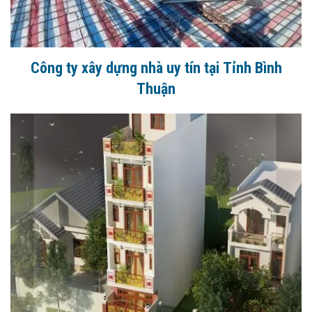
Công ty xây dựng nhà uy tín tại Tỉnh Bình
Thuận