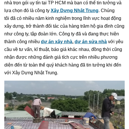
nhà trọn gói uy tín tại TP HCM mà bạn có thể tin tưởng và
lựa chọn đó là công ty
Xây Dựng Nhật Trung
. Chúng
tôi đã có nhiều năm kinh nghiệm trong lĩnh vực hoạt động
xây dựng, trở thành đối tác của hàng trăm hộ gia đình cũng
như công ty, tập đoàn lớn. Công ty đã và đang thực hiện
thành công nhiều
dự án xây nhà
,
dự án sửa nhà
với yêu
cầu về tư vấn, kĩ thuật, báo giá khác nhau, đồng thời cũng
nhận được những đánh giá tích cực trên nhiều phương
diện đến từ toàn thể quý khách hàng đã tin tưởng khi đến
với Xây Dựng Nhật Trung.