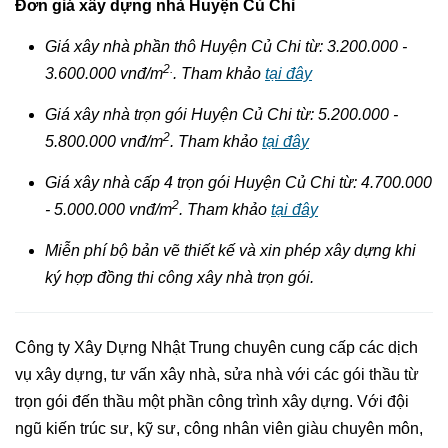
Đơn giá xây dựng nhà Huyện Củ Chi
Giá xây nhà phần thô Huyện Củ Chi từ: 3.200.000 -
2.
3.600.000 vnđ/m
. Tham khảo
tại đây
Giá xây nhà trọn gói Huyện Củ Chi từ: 5.200.000 -
2
5.800.000 vnđ/m
. Tham khảo
tại đây
Giá xây nhà cấp 4 trọn gói Huyện Củ Chi từ: 4.700.000
2
- 5.000.000 vnđ/m
. Tham khảo
tại đây
Miễn phí bộ bản vẽ thiết kế và xin phép xây dựng khi
ký hợp đồng thi công xây nhà trọn gói.
Công ty Xây Dựng Nhật Trung chuyên cung cấp các dịch
vụ xây dựng, tư vấn xây nhà, sửa nhà với các gói thầu từ
trọn gói đến thầu một phần công trình xây dựng. Với đội
ngũ kiến trúc sư, kỹ sư, công nhân viên giàu chuyên môn,