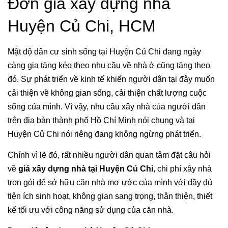
Đơn giá xây dựng nhà
Huyện Củ Chi, HCM
Mật độ dân cư sinh sống tại Huyện Củ Chi đang ngày
càng gia tăng kéo theo nhu cầu về nhà ở cũng tăng theo
đó. Sự phát triển về kinh tế khiến người dân tại đây muốn
cải thiện về không gian sống, cải thiện chất lượng cuộc
sống của mình. Vì vậy, nhu cầu xây nhà của người dân
trên địa bàn thành phố Hồ Chí Minh nói chung và tại
Huyện Củ Chi nói riêng đang không ngừng phát triển.
Chính vì lẽ đó, rất nhiều người dân quan tâm đặt câu hỏi
về
giá xây dựng nhà tại Huyện Củ Chi
, chi phí xây nhà
trọn gói để sở hữu căn nhà mơ ước của mình với đầy đủ
tiện ích sinh hoạt, không gian sang trọng, thân thiện, thiết
kế tối ưu với công năng sử dụng của căn nhà.