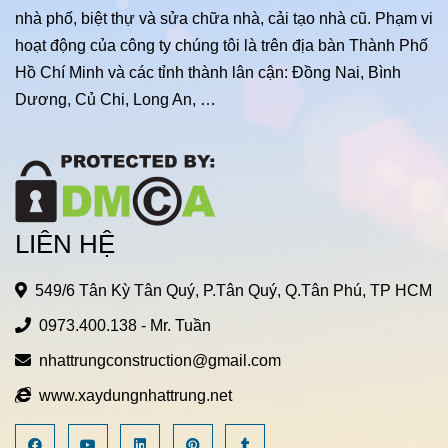
nhà phố, biệt thự và sửa chữa nhà, cải tạo nhà cũ. Phạm vi
hoạt động của công ty chúng tôi là trên địa bàn Thành Phố
Hồ Chí Minh và các tỉnh thành lân cận: Đồng Nai, Bình
Dương, Củ Chi, Long An, …
LIÊN HỆ
549/6 Tân Kỳ Tân Quý, P.Tân Quý, Q.Tân Phú, TP HCM
0973.400.138
- Mr. Tuần
nhattrungconstruction@gmail.com
www.xaydungnhattrung.net