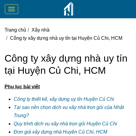
Toggle
navigation
Trang chủ
Xây nhà
Công ty xây dựng nhà uy tín tại Huyện Củ Chi, HCM
Công ty xây dựng nhà uy tín
tại Huyện Củ Chi, HCM
Phụ lục bài viết
Công ty thiết kế, xây dựng uy tín Huyện Củ Chi
Tại sao nên chọn dịch vụ xây nhà trọn gói của Nhật
Trung?
Quy trình dịch vụ xây nhà trọn gói Huyện Củ Chi
Đơn giá xây dựng nhà Huyện Củ Chi, HCM