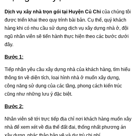
Dịch vụ xây nhà trọn gói tại Huyện Củ Chi
của chúng tôi
được triển khai theo quy trình bài bản. Cụ thể, quý khách
hàng khi có nhu cầu sử dụng dịch vụ xây dựng nhà ở, đội
ngũ nhân viên sẽ tiến hành thực hiện theo các bước dưới
đây.
Bước 1:
Tiếp nhận yêu cầu xây dựng nhà của khách hàng, tìm hiểu
thông tin về diện tích, loại hình nhà ở muốn xây dựng,
công năng sử dụng của các tầng, phong cách kiến trúc
cũng như những lưu ý đặc biệt.
Bước 2:
Nhân viên sẽ tới trực tiếp địa chỉ nơi khách hàng muốn xây
nhà để xem xét về địa thế đất đai, thống nhất phương án
xây dựng, phác thảo bản vẽ và dự trù chi phí.