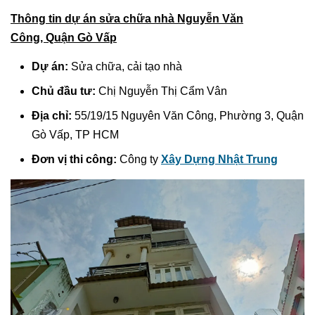
Thông tin dự án sửa chữa nhà Nguyễn Văn
Công, Quận Gò Vấp
Dự án:
Sửa chữa, cải tạo nhà
Chủ đầu tư:
Chị Nguyễn Thị Cẩm Vân
Địa chỉ:
55/19/15 Nguyên Văn Công, Phường 3, Quận
Gò Vấp, TP HCM
Đơn vị thi công:
Công ty
Xây Dựng Nhật Trung