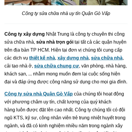
Công ty sửa chữa nhà uy tín Quận Gò Vấp
Công ty xây dựng
Nhật Trung là công ty chuyên thi công
sửa chữa nhà,
sửa nhà trọn gói
tại tất cả các quận huyện
trên địa bàn TP HCM. Hiện tại đơn vị chúng tôi cung cấp
các dịch vụ
thiết kế nhà
,
xây dựng nhà
,
sửa chữa nhà
,
cải tạo nhà ở,
sửa chữa chung cư
, văn phòng, nhà hàng,
khách sạn, ... nhằm mong muốn đem lại cuộc sống hiện
đại và đáp ứng được công năng sử dụng cho mọi gia đình.
Công ty sửa nhà Quận Gò Vấp
của chúng tôi hoạt động
với phương châm uy tín, chất lượng của quý khách
hàng luôn được đặt lên cao nhất. Công ty chúng tôi có đội
ngũ KTS, kỹ sư, công nhân viên trẻ trung nhiệt huyết trong
ngành, và đã có kinh nghiệm nhiều năm trong ngành xây