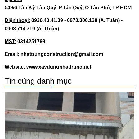
549/6 Tân Kỳ Tân Quý, P.Tân Quý, Q.Tân Phú, TP HCM
Điện thoại:
0936.40.41.39 - 0973.300.138 (A. Tuần) -
0908.714.719 (A. Thiện)
MST:
0314251798
Email:
nhattrungconstruction@gmail.com
Website:
www.xaydungnhattrung.net
Tin cùng danh mục