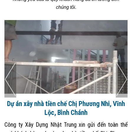
chúng tôi.
Dự án xây nhà trọn gói tại Bến Lức, Long An
Công ty xây dựng nhà uy tín tại Long An xin gửi đến
toàn thể quý khách hàng dự án xây nhà trọn gói tại Xã