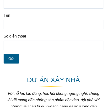
Tên
Số điện thoại
Gửi
DỰ ÁN XÂY NHÀ
Với nỗ lực lao động, học hỏi không ngừng nghỉ, chúng
tôi đã mang đến những sản phẩm độc đáo, đột phá với
những yếu cầu từ quý khách hàng đã tin tưởng đến