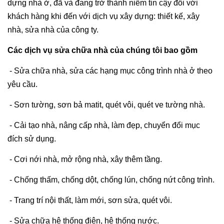
dựng nhà ở, đã và đang trở thành niềm tin cậy đối với
khách hàng khi đến với dịch vụ xây dựng: thiết kế, xây
nhà, sửa nhà của công ty.
Các dịch vụ sửa chữa nhà của chúng tôi bao gồm
- Sửa chữa nhà, sửa các hạng mục công trình nhà ở theo
yêu cầu.
- Sơn tường, sơn bả matit, quét vôi, quét ve tường nhà.
- Cải tạo nhà, nâng cấp nhà, làm đẹp, chuyển đổi mục
đích sử dụng.
- Cơi nới nhà, mở rộng nhà, xây thêm tầng.
- Chống thấm, chống dột, chống lún, chống nứt công trình.
- Trang trí nội thất, làm mới, sơn sửa, quét vôi.
- Sửa chữa hệ thống điện, hệ thống nước.