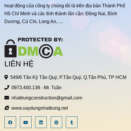
hoạt động của công ty chúng tôi là trên địa bàn Thành Phố
Hồ Chí Minh và các tỉnh thành lân cận: Đồng Nai, Bình
Dương, Củ Chi, Long An, …
LIÊN HỆ
549/6 Tân Kỳ Tân Quý, P.Tân Quý, Q.Tân Phú, TP HCM
0973.400.138
- Mr. Tuần
nhattrungconstruction@gmail.com
www.xaydungnhattrung.net