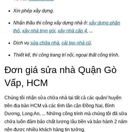
Xin phép xây dựng.
Nhận thầu thi công xây dựng nhà ở:
xây dựng phần
thô
,
xây nhà trọn gói
,
xây nhà cấp 4
, ...
Dịch vụ
sửa chữa nhà
,
cải tạo nhà cũ
.
Thiết kế, thi công trang trí nội, ngoại thất công trình.
Đơn giá sửa nhà Quận Gò
Vấp, HCM
Chúng tôi nhận sửa chữa nhà tại tất cả các quận/ huyện
trên địa bàn HCM và các tỉnh lân cận Đồng Nai, Bình
Dương, Long An, ... Những công trình mà chúng tôi đã sữa
chữa luôn đảm bảo chất lượng lâu bền và bảo hành 2 năm
nên được nhiều khách hàng tin tưởng.