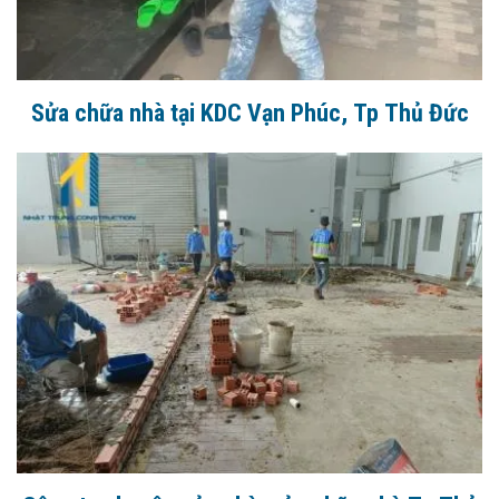
Sửa chữa nhà tại KDC Vạn Phúc, Tp Thủ Đức