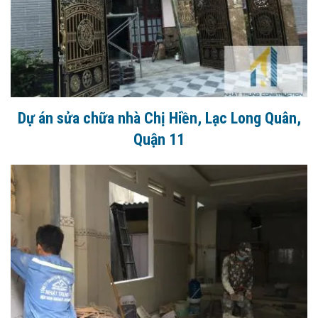
Dự án sửa chữa nhà Chị Hiền, Lạc Long Quân,
Quận 11