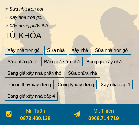
⭐ Sửa nhà trọn gói
⭐ Xây nhà trọn gói
⭐ Xây dựng phần thô
TỪ KHÓA
Xây nhà trọn gói
Sửa nhà
Xây nhà
Sửa nhà trọn gói
Sửa nhà giá rẻ
Bảng giá sửa nhà
Bảng giá xây nhà
Bảng giá xây nhà phần thô
Sửa chữa nhà
Phong thủy xây dựng
Công ty xây dựng
Xây nhà cấp 4
Bảng giá xây nhà cấp 4
Mr. Tuần
Mr. Thiện
Copyright © 2026
Xây Dựng Nhật Trung
, all rights reserved.
0973.400.138
0908.714.719