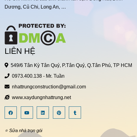
Dương, Củ Chi, Long An, …
LIÊN HỆ
549/6 Tân Kỳ Tân Quý, P.Tân Quý, Q.Tân Phú, TP HCM
0973.400.138
- Mr. Tuần
nhattrungconstruction@gmail.com
www.xaydungnhattrung.net
⭐ Sửa nhà trọn gói