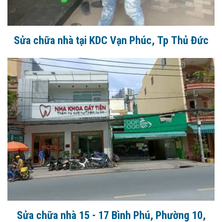
Sửa chữa nhà tại KDC Vạn Phúc, Tp Thủ Đức
Sửa chữa nhà 15 - 17 Bình Phú, Phường 10,