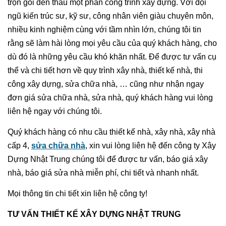
trọn gói đến thầu một phần công trình xây dựng. Với đội
ngũ kiến trúc sư, kỹ sư, công nhân viên giàu chuyên môn,
nhiều kinh nghiệm cùng với tầm nhìn lớn, chúng tôi tin
rằng sẽ làm hài lòng mọi yêu cầu của quý khách hàng, cho
dù đó là những yêu cầu khó khăn nhất. Để được tư vấn cụ
thể và chi tiết hơn về quy trình xây nhà, thiết kế nhà, thi
công xây dựng, sửa chữa nhà, … cũng như nhận ngay
đơn giá sửa chữa nhà, sửa nhà, quý khách hàng vui lòng
liên hệ ngay với chúng tôi.
Quý khách hàng có nhu cầu thiết kế nhà, xây nhà, xây nhà
cấp 4,
sửa chữa nhà
, xin vui lòng liên hệ đến công ty Xây
Dựng Nhật Trung chúng tôi để được tư vấn, báo giá xây
nhà, báo giá sửa nhà miễn phí, chi tiết và nhanh nhất.
Mọi thông tin chi tiết xin liên hệ công ty!
TƯ VẤN THIẾT KẾ XÂY DỰNG NHẬT TRUNG