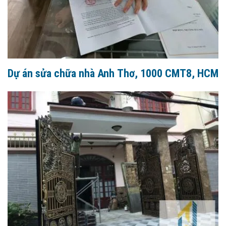
Dự án sửa chữa nhà Anh Thơ, 1000 CMT8, HCM