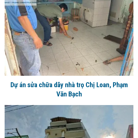
Dự án sửa chữa dãy nhà trọ Chị Loan, Phạm
Văn Bạch