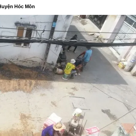
u Huyện Hóc Môn