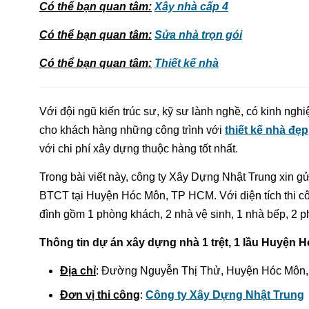
Có thể bạn quan tâm
:
Xây nhà cấp 4
Có thể bạn quan tâm
:
Sửa nhà trọn gói
Có thể bạn quan tâm
:
Thiết kế nhà
Với đội ngũ kiến trúc sư, kỹ sư lành nghề, có kinh ngh
cho khách hàng những công trình với
thiết kế nhà đẹp
với chi phí xây dựng thuộc hàng tốt nhất.
Trong bài viết này, công ty Xây Dựng Nhật Trung xin g
BTCT tại Huyện Hóc Môn, TP HCM. Với diện tích thi c
đình gồm 1 phòng khách, 2 nhà vệ sinh, 1 nhà bếp, 2 
Thông tin dự án xây dựng nhà 1 trệt, 1 lầu Huyện 
Địa chỉ
: Đường Nguyễn Thị Thử, Huyện Hóc Môn
Đơn vị thi công
:
Công ty Xây Dựng Nhật Trung