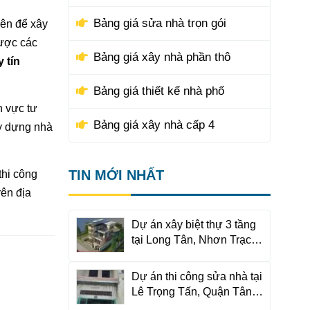
Bảng giá sửa nhà trọn gói
iên để xây
được các
Bảng giá xây nhà phần thô
 tín
Bảng giá thiết kế nhà phố
h vực tư
Bảng giá xây nhà cấp 4
ây dựng nhà
TIN MỚI NHẤT
thi công
ên địa
Dự án xây biệt thự 3 tầng
tại Long Tân, Nhơn Trạch,
Đồng Nai
Dự án thi công sửa nhà tại
Lê Trọng Tấn, Quận Tân
Phú