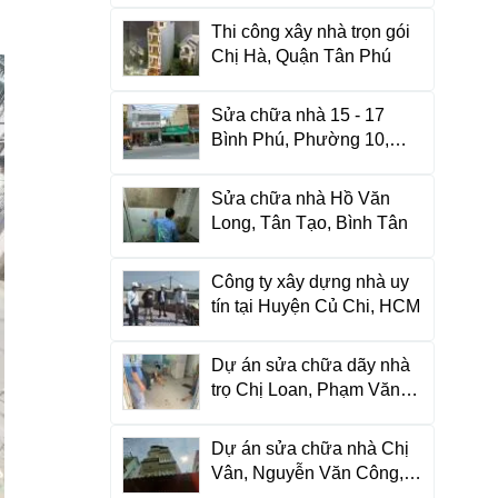
Thi công xây nhà trọn gói
Chị Hà, Quận Tân Phú
Sửa chữa nhà 15 - 17
Bình Phú, Phường 10,
Quận 6
Sửa chữa nhà Hồ Văn
Long, Tân Tạo, Bình Tân
Công ty xây dựng nhà uy
tín tại Huyện Củ Chi, HCM
Dự án sửa chữa dãy nhà
trọ Chị Loan, Phạm Văn
Bạch
Dự án sửa chữa nhà Chị
Vân, Nguyễn Văn Công,
Gò Vấp