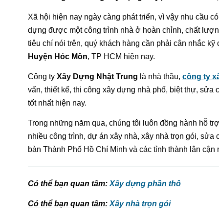
Xã hội hiện nay ngày càng phát triển, vì vậy nhu cầu có
dựng được một công trình nhà ở hoàn chỉnh, chất lượn
tiêu chí nói trên, quý khách hàng cần phải cân nhắc kỹ
Huyện Hóc Môn
, TP HCM hiện nay.
Công ty
Xây Dựng Nhật Trung
là nhà thầu,
công ty 
vấn, thiết kế, thi công xây dựng nhà phố, biệt thự, sử
tốt nhất hiện nay.
Trong những năm qua, chúng tôi luôn đồng hành hỗ trợ
nhiều công trình, dự án xây nhà, xây nhà trọn gói, sửa
bàn Thành Phố Hồ Chí Minh và các tỉnh thành lân cận 
Có thể bạn quan tâm
:
Xây dựng phần thô
Có thể bạn quan tâm
:
Xây nhà trọn gói