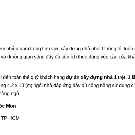
iệm nhiều năm trong lĩnh vực xây dựng nhà phố. Chúng tôi luôn 
với không gian sống đầy đủ tiện ích theo đúng yêu cầu của kh
ửi đến toàn thể quý khách hàng
dự án xây dựng nhà 1 trệt, 1 l
ông 4.2 x 13 (m) ngôi nhà đáp ứng đầy đủ công năng sử dụng c
phòng ngủ.
Hóc Môn
, TP HCM