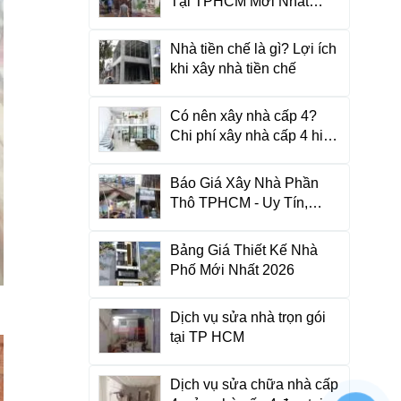
Tại TPHCM Mới Nhất
2026
Nhà tiền chế là gì? Lợi ích
khi xây nhà tiền chế
Có nên xây nhà cấp 4?
Chi phí xây nhà cấp 4 hiện
nay là bao nhiêu?
Báo Giá Xây Nhà Phần
Thô TPHCM - Uy Tín,
Chuẩn Vật Tư
Bảng Giá Thiết Kế Nhà
Phố Mới Nhất 2026
Dịch vụ sửa nhà trọn gói
tại TP HCM
Dịch vụ sửa chữa nhà cấp