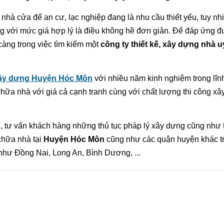
 nhà cửa để an cư, lạc nghiệp đang là nhu cầu thiết yếu, tuy nh
g với mức giá hợp lý là điều không hề đơn giản. Để đáp ứng 
 càng trong việc tìm kiếm một
công ty thiết kế, xây dựng nhà uy
xây dựng Huyện Hóc Môn
với nhiều năm kinh nghiệm trong lĩn
a chữa nhà với giá cả cạnh tranh cùng với chất lượng thi công x
, tư vấn khách hàng những thủ tục pháp lý xây dựng cũng như 
 chữa nhà tại
Huyện Hóc Môn
cũng như các quận huyện khác tr
như Đồng Nai, Long An, Bình Dương, ...