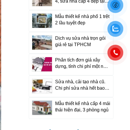
4, sửa nhà cấp 4 đẹp tại
TP HCM
Mẫu thiết kế nhà phố 1 trệt
2 lầu tuyệt đẹp
Dịch vụ sửa nhà trọn gói
giá rẻ tại TPHCM
Phân tích đơn giá xây
dựng, tính chi phí một ngôi
nhà như thế nào?
Sửa nhà, cải tạo nhà cũ.
Chi phí sửa nhà hết bao
nhiêu tiền?
Mẫu thiết kế nhà cấp 4 mái
thái hiện đại, 3 phòng ngủ