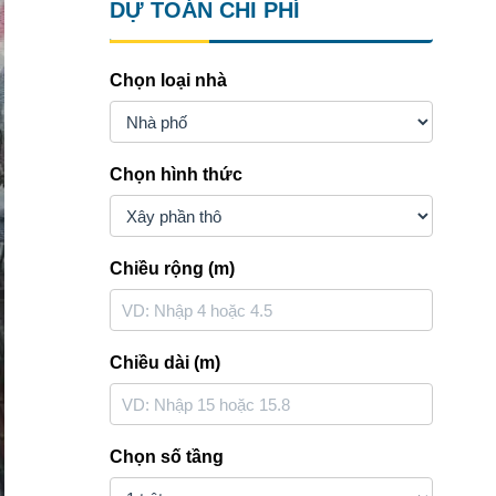
DỰ TOÁN CHI PHÍ
Chọn loại nhà
Chọn hình thức
Chiều rộng (m)
Chiều dài (m)
Chọn số tầng