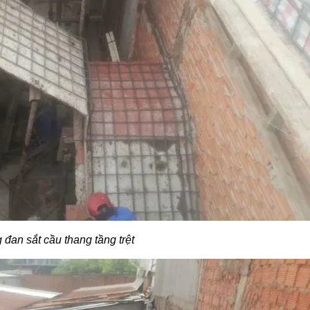
 đan sắt cầu thang tầng trệt