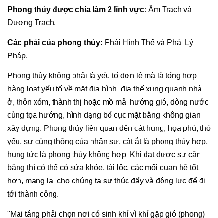
Phong thủy được chia làm 2 lĩnh vực:
Âm Trạch và
Dương Trạch.
Các phái của phong thủy:
Phái Hình Thế và Phái Lý
Pháp.
Phong thủy không phải là yếu tố đơn lẻ mà là tổng hợp
hàng loạt yếu tố về mặt địa hình, địa thế xung quanh nhà
ở, thôn xóm, thành thị hoặc mồ mả, hướng gió, dòng nước
cùng tọa hướng, hình dạng bố cục mặt bằng không gian
xây dựng. Phong thủy liên quan đến cát hung, họa phú, thỏ
yểu, sự cùng thông của nhân sự, cát ắt là phong thủy hợp,
hung tức là phong thủy không hợp. Khi đạt được sự cân
bằng thì có thể có sứa khỏe, tài lộc, các mối quan hệ tốt
hơn, mang lại cho chúng ta sự thúc đẩy và động lực để đi
tới thành công.
"Mai táng phải chọn nơi có sinh khí vì khí gặp gió (phong)