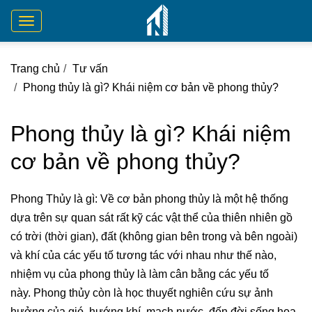
Toggle
navigation
Trang chủ
Tư vấn
Phong thủy là gì? Khái niệm cơ bản về phong thủy?
Phong thủy là gì? Khái niệm
cơ bản về phong thủy?
Phong Thủy là gì: Về cơ bản phong thủy là một hệ thống
dựa trên sự quan sát rất kỹ các vật thể của thiên nhiên gồ
có trời (thời gian), đất (không gian bên trong và bên ngoài)
và khí của các yếu tố tương tác với nhau như thế nào,
nhiệm vụ của phong thủy là làm cân bằng các yếu tố
này. Phong thủy còn là học thuyết nghiên cứu sự ảnh
hưởng của gió, hướng khí, mạch nước, đến đời sống họa