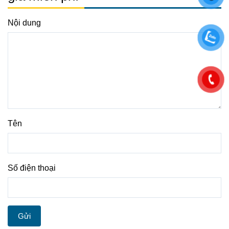
Nội dung
Tên
Số điện thoại
Gửi