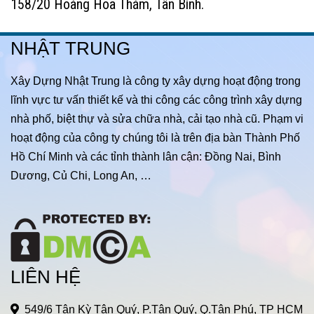
158/20 Hoàng Hoa Thám, Tân Bình.
NHẬT TRUNG
Xây Dựng Nhật Trung là công ty xây dựng hoạt động trong
lĩnh vực tư vấn thiết kế và thi công các công trình xây dựng
nhà phố, biệt thự và sửa chữa nhà, cải tạo nhà cũ. Phạm vi
hoạt động của công ty chúng tôi là trên địa bàn Thành Phố
Hồ Chí Minh và các tỉnh thành lân cận: Đồng Nai, Bình
Dương, Củ Chi, Long An, …
LIÊN HỆ
549/6 Tân Kỳ Tân Quý, P.Tân Quý, Q.Tân Phú, TP HCM