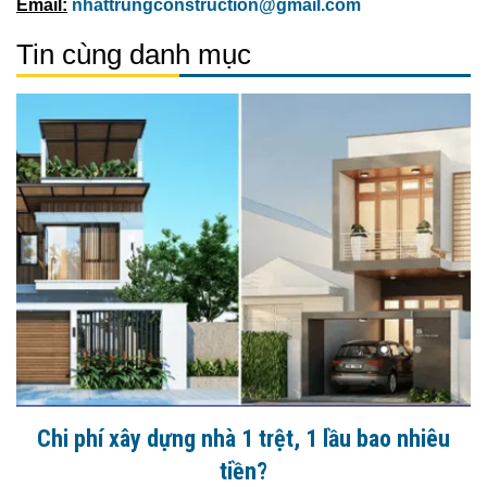
Email:
nhattrungconstruction@gmail.com
Tin cùng danh mục
Chi phí xây dựng nhà 1 trệt, 1 lầu bao nhiêu
tiền?