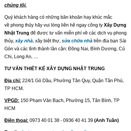
chúng tôi.
Quý khách hàng có những băn khoăn hay khúc mắc
về phong thủy hãy vui lòng liên hệ ngay công ty
Xây Dựng
Nhật Trung
để được tư vấn miễn phí về các dịch vụ phong
thủy,
xây nhà
, xây biệt thự,
sửa chữa nhà
trên địa bạn Sài
Gòn và các tỉnh thành lân cận: Đồng Nai, Bình Dương, Củ
Chi, Long An, …
TƯ VẤN THIẾT KẾ XÂY DỰNG NHẬT TRUNG
Địa chỉ:
224/1 Gò Dầu, Phường Tân Quy, Quận Tân Phú,
TP HCM.
VPGD:
150 Phạm Văn Bạch, Phường 15, Tân Bình, TP
HCM
Điện thoại:
0973 40 01 38 - 0936 40 41 39
(Anh Tuần)