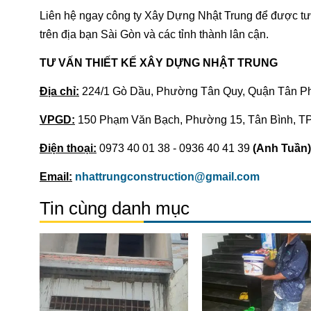
Liên hệ ngay công ty Xây Dựng Nhật Trung để được tư 
trên địa bạn Sài Gòn và các tỉnh thành lân cận.
TƯ VẤN THIẾT KẾ XÂY DỰNG NHẬT TRUNG
Địa chỉ:
224/1 Gò Dầu, Phường Tân Quy, Quận Tân P
VPGD:
150 Phạm Văn Bạch, Phường 15, Tân Bình, 
Điện thoại:
0973 40 01 38 - 0936 40 41 39
(Anh Tuần)
Email:
nhattrungconstruction@gmail.com
Tin cùng danh mục