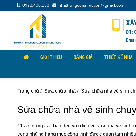
0973.400.138
nhattrungconstruction@gmail.com
XÂ
ĐT: 
Emai
GIỚI THIỆU
BẢNG GIÁ
THIẾT KẾ NHÀ
Trang chủ
Sửa chữa nhà
Sửa chữa nhà vệ sinh ch
Sửa chữa nhà vệ sinh chuy
Chào mừng các bạn đến với dịch vụ sửa nhà vệ sinh c
trong những hạng mục công trình được quan tâm nhiều n