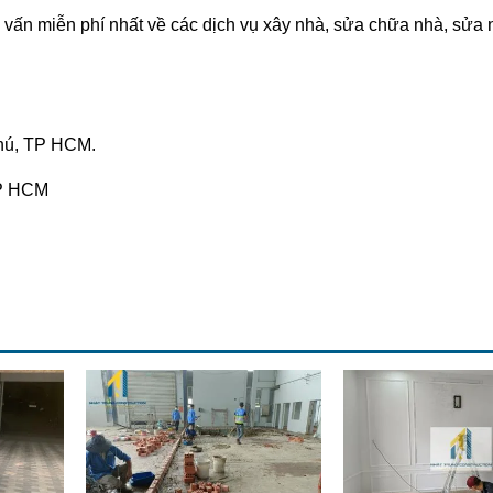
vấn miễn phí nhất về các dịch vụ xây nhà, sửa chữa nhà, sửa 
hú, TP HCM.
TP HCM