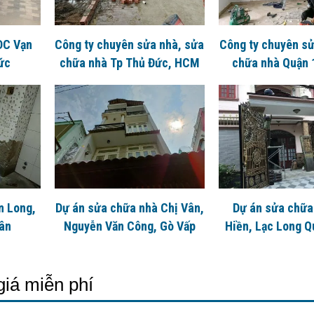
DC Vạn
Công ty chuyên sửa nhà, sửa
Công ty chuyên sử
ức
chữa nhà Tp Thủ Đức, HCM
chữa nhà Quận
n Long,
Dự án sửa chữa nhà Chị Vân,
Dự án sửa chữa
Tân
Nguyễn Văn Công, Gò Vấp
Hiền, Lạc Long Q
11
giá miễn phí