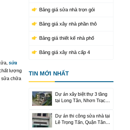
Bảng giá sửa nhà trọn gói
Bảng giá xây nhà phần thô
Bảng giá thiết kế nhà phố
Bảng giá xây nhà cấp 4
ửa,
sửa
chất lượng
TIN MỚI NHẤT
g sửa chữa
Dự án xây biệt thự 3 tầng
tại Long Tân, Nhơn Trạch,
Đồng Nai
Dự án thi công sửa nhà tại
Lê Trọng Tấn, Quận Tân
Phú