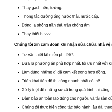
Thay gạch nền, tường.
Thong tắc đường ống nước thải, nước cấp.
Đóng la phông trần thả, trần chống ẩm.
Thay thiết bị vvv…
Chúng tôi xin cam đoan khi nhận sửa chữa nhà vệ 
Tư vấn thiết kế miễn phí 24/7.
Đưa ra phương án phù hợp nhất, tối ưu nhất với kinh
Làm đúng những gì đã cam kết trong hợp đồng.
Triển khai tiến độ thi công nhanh nhất có thể.
Xử lý triệt để những sự cố trong quá trình thi công.
Đảm bảo an toàn lao động cho người, và tài sản 
Chúng tôi thực hiện công tác bảo hành lâu dài theo