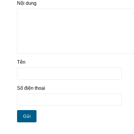
Nội dung
Tên
Số điện thoại
Gửi