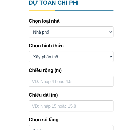
DỰ TOÁN CHI PHÍ
Chọn loại nhà
Chọn hình thức
Chiều rộng (m)
Chiều dài (m)
Chọn số tầng