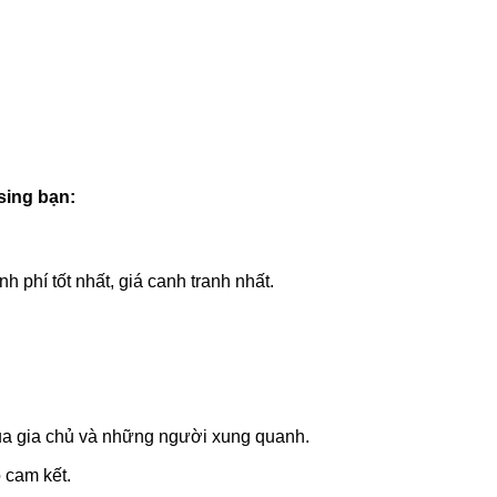
sing bạn:
 phí tốt nhất, giá canh tranh nhất.
của gia chủ và những người xung quanh.
 cam kết.