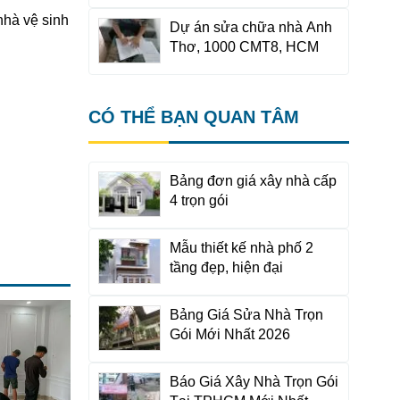
nhà vệ sinh
Dự án sửa chữa nhà Anh
Thơ, 1000 CMT8, HCM
CÓ THỂ BẠN QUAN TÂM
Bảng đơn giá xây nhà cấp
4 trọn gói
Mẫu thiết kế nhà phố 2
tầng đẹp, hiện đại
Bảng Giá Sửa Nhà Trọn
Gói Mới Nhất 2026
Báo Giá Xây Nhà Trọn Gói