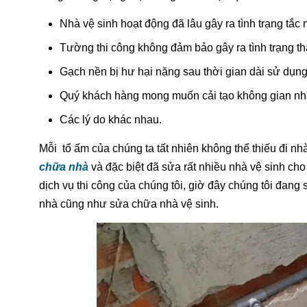
Nhà vệ sinh hoạt động đã lâu gây ra tình trạng tắ
Tường thi công không đảm bảo gây ra tình trạng t
Gạch nền bị hư hại nặng sau thời gian dài sử dụng
Quý khách hàng mong muốn cải tạo không gian nhà
Các lý do khác nhau.
Mỗi tổ ấm của chúng ta tất nhiên không thể thiếu đi n
chữa nhà
và đặc biệt đã sửa rất nhiều nhà vệ sinh c
dịch vụ thi công của chúng tôi, giờ đây chúng tôi đa
nhà cũng như sửa chữa nhà vệ sinh.