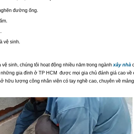
c nghẽn đường ống.
hấm.
.
 vệ sinh.
hà vệ sinh, chúng tôi hoạt động nhiều năm trong ngành
xây nhà
c
ho những gia đình ở TP HCM được mọi gia chủ đánh giá cao về 
ng sở hữu lượng công nhân viện có tay nghề cao, chuyên về mản