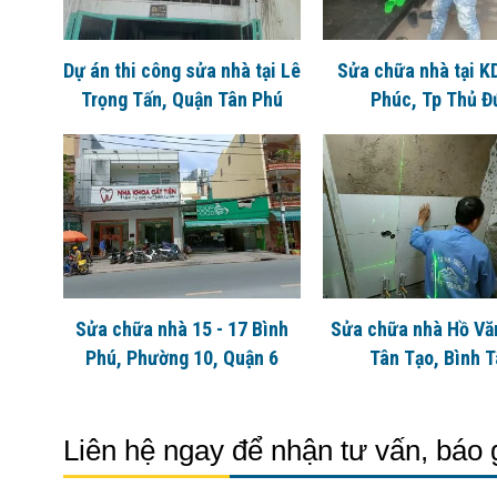
Dự án thi công sửa nhà tại Lê
Sửa chữa nhà tại K
Trọng Tấn, Quận Tân Phú
Phúc, Tp Thủ Đ
Sửa chữa nhà 15 - 17 Bình
Sửa chữa nhà Hồ Vă
Phú, Phường 10, Quận 6
Tân Tạo, Bình 
Liên hệ ngay để nhận tư vấn, báo 