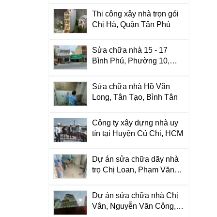
Thi công xây nhà trọn gói
Chị Hà, Quận Tân Phú
Sửa chữa nhà 15 - 17
Bình Phú, Phường 10,
Quận 6
Sửa chữa nhà Hồ Văn
Long, Tân Tạo, Bình Tân
Công ty xây dựng nhà uy
tín tại Huyện Củ Chi, HCM
Dự án sửa chữa dãy nhà
trọ Chị Loan, Phạm Văn
Bạch
Dự án sửa chữa nhà Chị
Vân, Nguyễn Văn Công,
Gò Vấp