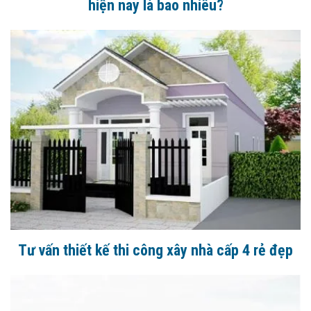
hiện nay là bao nhiêu?
Tư vấn thiết kế thi công xây nhà cấp 4 rẻ đẹp