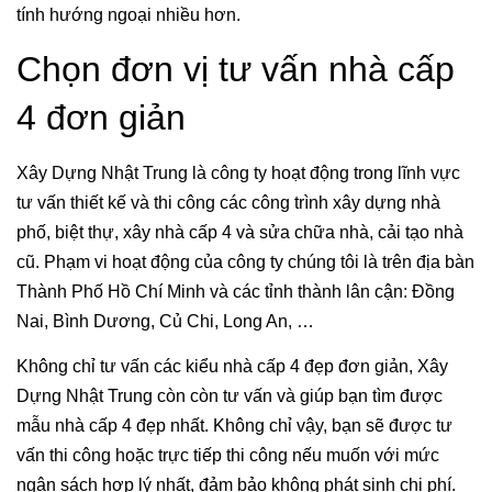
tính hướng ngoại nhiều hơn.
Chọn đơn vị tư vấn nhà cấp
4 đơn giản
Xây Dựng Nhật Trung là công ty hoạt động trong lĩnh vực
tư vấn thiết kế và thi công các công trình xây dựng nhà
phố, biệt thự, xây nhà cấp 4 và sửa chữa nhà, cải tạo nhà
cũ. Phạm vi hoạt động của công ty chúng tôi là trên địa bàn
Thành Phố Hồ Chí Minh và các tỉnh thành lân cận: Đồng
Nai, Bình Dương, Củ Chi, Long An, …
Không chỉ tư vấn các kiểu nhà cấp 4 đẹp đơn giản, Xây
Dựng Nhật Trung còn còn tư vấn và giúp bạn tìm được
mẫu nhà cấp 4 đẹp nhất. Không chỉ vậy, bạn sẽ được tư
vấn thi công hoặc trực tiếp thi công nếu muốn với mức
ngân sách hợp lý nhất, đảm bảo không phát sinh chi phí.