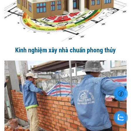
Kinh nghiệm xây nhà chuẩn phong thủy