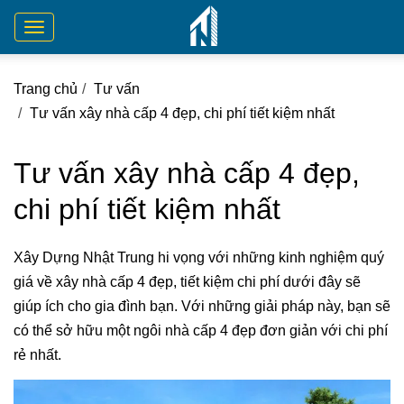
Toggle
navigation
Trang chủ
Tư vấn
Tư vấn xây nhà cấp 4 đẹp, chi phí tiết kiệm nhất
Tư vấn xây nhà cấp 4 đẹp,
chi phí tiết kiệm nhất
Xây Dựng Nhật Trung hi vọng với những kinh nghiệm quý
giá về xây nhà cấp 4 đẹp, tiết kiệm chi phí dưới đây sẽ
giúp ích cho gia đình bạn. Với những giải pháp này, bạn sẽ
có thể sở hữu một ngôi nhà cấp 4 đẹp đơn giản với chi phí
rẻ nhất.