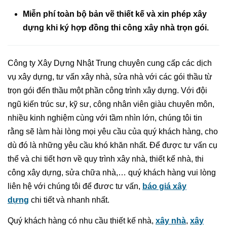
Miễn phí toàn bộ bản vẽ thiết kế và xin phép xây
dựng khi ký hợp đồng thi công xây nhà trọn gói.
Công ty Xây Dựng Nhật Trung chuyên cung cấp các dịch
vụ xây dựng, tư vấn xây nhà, sửa nhà với các gói thầu từ
trọn gói đến thầu một phần công trình xây dựng. Với đội
ngũ kiến trúc sư, kỹ sư, công nhân viên giàu chuyên môn,
nhiều kinh nghiệm cùng với tầm nhìn lớn, chúng tôi tin
rằng sẽ làm hài lòng mọi yêu cầu của quý khách hàng, cho
dù đó là những yêu cầu khó khăn nhất. Để được tư vấn cụ
thể và chi tiết hơn về quy trình xây nhà, thiết kế nhà, thi
công xây dựng, sửa chữa nhà,… quý khách hàng vui lòng
liên hệ với chúng tôi để đươc tư vấn,
báo giá xây
dựng
chi tiết và nhanh nhất.
Quý khách hàng có nhu cầu thiết kế nhà,
xây nhà
,
xây