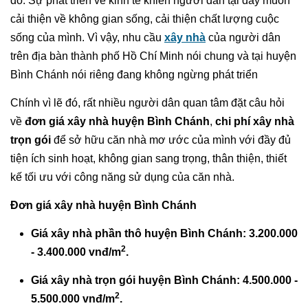
đó. Sự phát triển về kinh tế khiến người dân tại đây muốn
cải thiện về không gian sống, cải thiện chất lượng cuộc
sống của mình. Vì vậy, nhu cầu
xây nhà
của người dân
trên địa bàn thành phố Hồ Chí Minh nói chung và tại huyện
Bình Chánh nói riêng đang không ngừng phát triển
Chính vì lẽ đó, rất nhiều người dân quan tâm đặt câu hỏi
về
đơn giá xây nhà huyện Bình Chánh
,
chi phí xây nhà
trọn gói
để sở hữu căn nhà mơ ước của mình với đầy đủ
tiện ích sinh hoạt, không gian sang trọng, thân thiện, thiết
kế tối ưu với công năng sử dụng của căn nhà.
Đơn giá xây nhà huyện Bình Chánh
Giá xây nhà phần thô huyện Bình Chánh: 3.200.000
2
- 3.400.000 vnđ/m
.
Giá xây nhà trọn gói huyện Bình Chánh: 4.500.000 -
2
5.500.000 vnđ/m
.