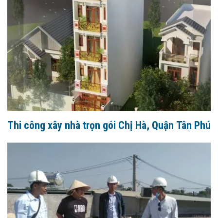
Thi công xây nhà trọn gói Chị Hà, Quận Tân Phú