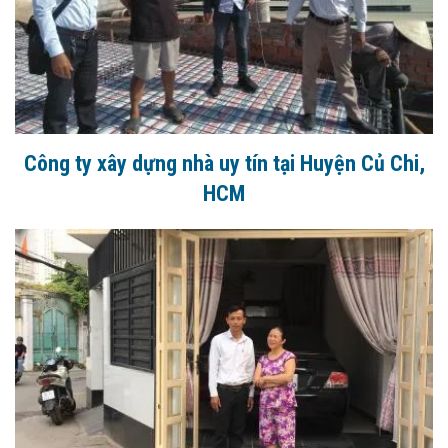
Công ty xây dựng nhà uy tín tại Huyện Củ Chi,
HCM