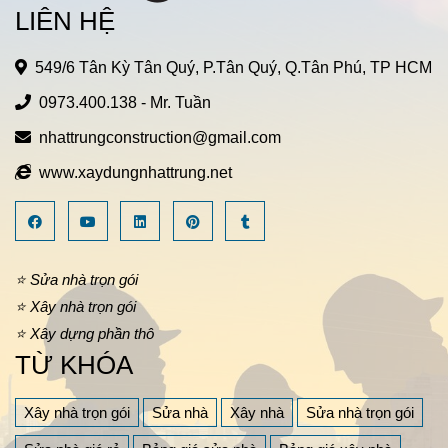
LIÊN HỆ
549/6 Tân Kỳ Tân Quý, P.Tân Quý, Q.Tân Phú, TP HCM
0973.400.138
- Mr. Tuần
nhattrungconstruction@gmail.com
www.xaydungnhattrung.net
⭐ Sửa nhà trọn gói
⭐ Xây nhà trọn gói
⭐ Xây dựng phần thô
TỪ KHÓA
Xây nhà trọn gói
Sửa nhà
Xây nhà
Sửa nhà trọn gói