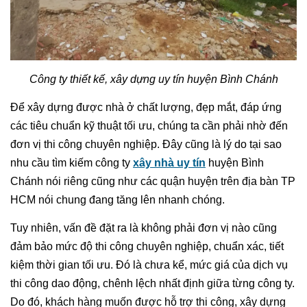
Công ty thiết kế, xây dựng uy tín huyện Bình Chánh
Để xây dựng được nhà ở chất lượng, đẹp mắt, đáp ứng
các tiêu chuẩn kỹ thuật tối ưu, chúng ta cần phải nhờ đến
đơn vị thi công chuyên nghiệp. Đây cũng là lý do tại sao
nhu cầu tìm kiếm công ty
xây nhà uy tín
huyện Bình
Chánh nói riêng cũng như các quận huyện trên địa bàn TP
HCM nói chung đang tăng lên nhanh chóng.
Tuy nhiên, vấn đề đặt ra là không phải đơn vị nào cũng
đảm bảo mức độ thi công chuyên nghiệp, chuẩn xác, tiết
kiệm thời gian tối ưu. Đó là chưa kể, mức giá của dịch vụ
thi công dao động, chênh lệch nhất định giữa từng công ty.
Do đó, khách hàng muốn được hỗ trợ thi công, xây dựng