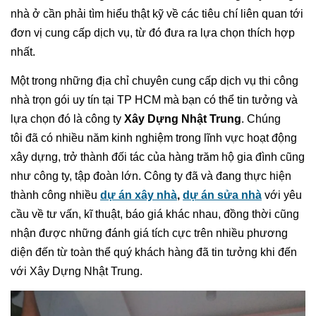
nhà ở cần phải tìm hiểu thật kỹ về các tiêu chí liên quan tới
đơn vị cung cấp dịch vụ, từ đó đưa ra lựa chọn thích hợp
nhất.
Một trong những địa chỉ chuyên cung cấp dịch vụ thi công
nhà trọn gói uy tín tại TP HCM mà bạn có thể tin tưởng và
lựa chọn đó là công ty
Xây Dựng Nhật Trung
. Chúng
tôi đã có nhiều năm kinh nghiệm trong lĩnh vực hoạt động
xây dựng, trở thành đối tác của hàng trăm hộ gia đình cũng
như công ty, tập đoàn lớn. Công ty đã và đang thực hiện
thành công nhiều
dự án xây nhà
,
dự án sửa nhà
với yêu
cầu về tư vấn, kĩ thuật, báo giá khác nhau, đồng thời cũng
nhận được những đánh giá tích cực trên nhiều phương
diện đến từ toàn thể quý khách hàng đã tin tưởng khi đến
với Xây Dựng Nhật Trung.